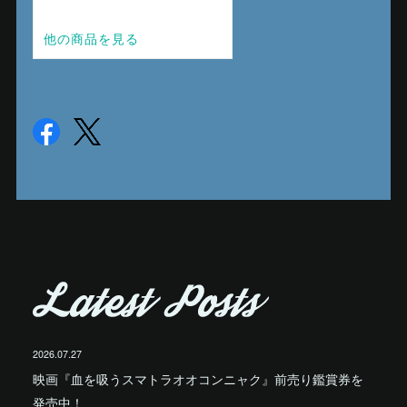
2026.07.27
映画『血を吸うスマトラオオコンニャク』前売り鑑賞券を
発売中！