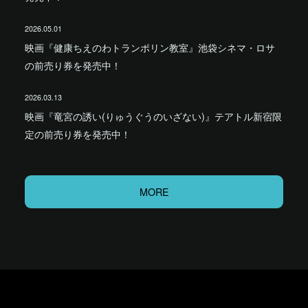
2026.05.01
映画『健康ちえのわトランポリン教室』池袋シネマ・ロサ
の前売り券を発売中！
2026.03.13
映画『竜宮の誘い(りゅうぐうのいざない)』テアトル新宿限
定の前売り券を発売中！
MORE