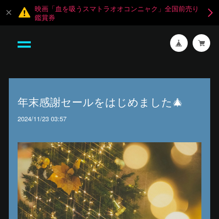
映画「血を吸うスマトラオオコンニャク」全国前売り
鑑賞券
年末感謝セールをはじめました🎄
2024/11/23 03:57