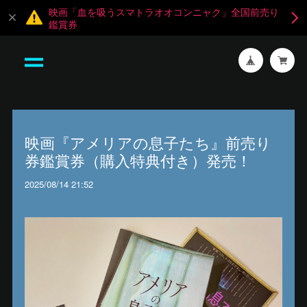
映画「血を吸うスマトラオオコンニャク」全国前売り
鑑賞券
映画『アメリアの息子たち』前売り
券鑑賞券（購入特典付き）発売！
2025/08/14 21:52