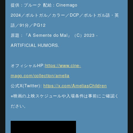
提供：プルーク 配給：Cinemago
2024／ポルトガル／カラー／DCP／ポルトガル語・英
語／91分／PG12
原題：『A Semente do Mal』（C）2023 -
ARTIFICIAL HUMORS.
オフィシャルHP:
https://www.cine-
mago.com/collection/amelia
公式X(Twitter):
https://x.com/AmeliasChildren
※映画の上映スケジュールや入場条件は事前にご確認く
ださい。