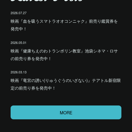
2026.07.27
映画『血を吸うスマトラオオコンニャク』前売り鑑賞券を
発売中！
2026.05.01
映画『健康ちえのわトランポリン教室』池袋シネマ・ロサ
の前売り券を発売中！
2026.03.13
映画『竜宮の誘い(りゅうぐうのいざない)』テアトル新宿限
定の前売り券を発売中！
MORE