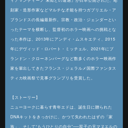
刻家・造形作家などマルチな才能を持つガブリエル・ア
ブランドスの長編最新作。宗教・政治・ジェンダーとい
ったテーマを横断し、監督初のホラー映画への挑戦とな
った本作は、2013年にアンディ・ムスキエティ、2015
年にデヴィッド・ロバート・ミッチェル、2021年にブ
ランドン・クローネンバーグなど数多くのホラー映画作
家を輩出してきたフランス・ジェラルメ国際ファンタス
ティカ映画祭で見事グランプリを受賞した。
【ストーリー】
ニューヨークに暮らす青年エドは、誕生日に贈られた
DNAキットをきっかけに、かつて失われたはずの「家
族」、そして“もうひとりの自分”──双子の兄マヌエルの