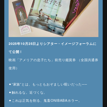
2025年10月25日よりシアター・イメージフォーラムに
て公開！
映画「アメリアの息子たち」前売り鑑賞券 （全国共通券
使用）
⚫︎“家族”とは、もっともおぞましい呪いだった──
⚫︎触れるな。近づくな。
⚫︎これは正気を削る、鬼畜ONIBABAホラー。