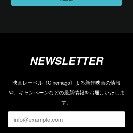
NEWSLETTER
映画レーベル《Cinemago》よる新作映画の情報
や、キャンペーンなどの最新情報をお届けいたしま
す。