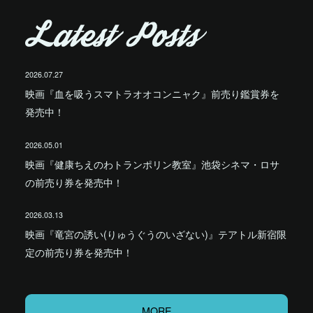
2026.07.27
映画『血を吸うスマトラオオコンニャク』前売り鑑賞券を
発売中！
2026.05.01
映画『健康ちえのわトランポリン教室』池袋シネマ・ロサ
の前売り券を発売中！
2026.03.13
映画『竜宮の誘い(りゅうぐうのいざない)』テアトル新宿限
定の前売り券を発売中！
MORE